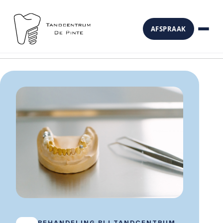
AFSPRAAK
BEHANDELING BIJ TANDCENTRUM