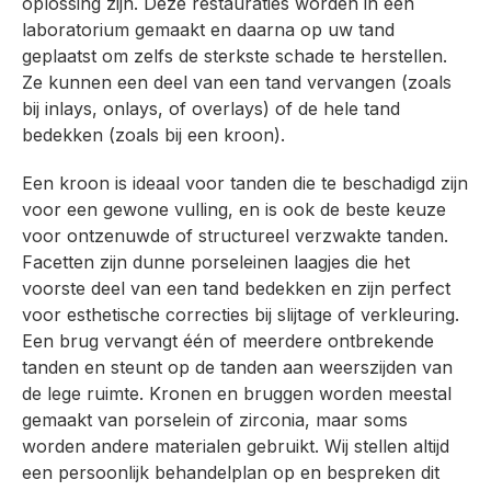
oplossing zijn. Deze restauraties worden in een
laboratorium gemaakt en daarna op uw tand
geplaatst om zelfs de sterkste schade te herstellen.
Ze kunnen een deel van een tand vervangen (zoals
bij inlays, onlays, of overlays) of de hele tand
bedekken (zoals bij een kroon).
Een kroon is ideaal voor tanden die te beschadigd zijn
voor een gewone vulling, en is ook de beste keuze
voor ontzenuwde of structureel verzwakte tanden.
Facetten zijn dunne porseleinen laagjes die het
voorste deel van een tand bedekken en zijn perfect
voor esthetische correcties bij slijtage of verkleuring.
Een brug vervangt één of meerdere ontbrekende
tanden en steunt op de tanden aan weerszijden van
de lege ruimte. Kronen en bruggen worden meestal
gemaakt van porselein of zirconia, maar soms
worden andere materialen gebruikt. Wij stellen altijd
een persoonlijk behandelplan op en bespreken dit