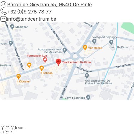
Baron de Gieylaan 55, 9840 De Pinte
+32
(0)9 278 78 77
info@tandcentrum.be
team