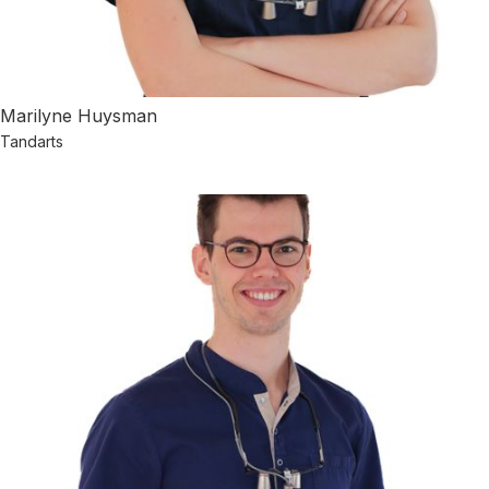
Marilyne Huysman
Tandarts