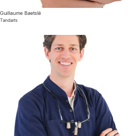
Guillaume Baetslé
Tandarts