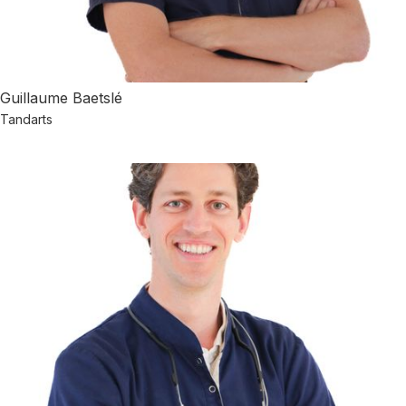
Guillaume Baetslé
Tandarts