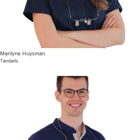
Marilyne Huysman
Tandarts