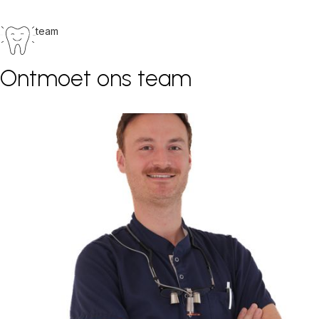
team
Ontmoet ons team