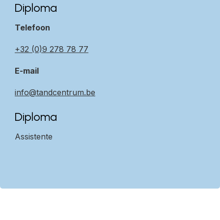
Diploma
informatie die relevant kan zijn voor je behandeling.
Lijst van medicijnen
: Een lijst van alle medicijnen die je
momenteel gebruikt, inclusief doseringen.
Telefoon
Verwijsbrief
: Als je doorverwezen bent door een huisarts of
een andere specialist, breng dan de verwijsbrief mee.
+32 (0)9 278 78 77
Betalingsmiddelen
: Zorg dat je een betaalmethode bij je hebt
dit kan met Bancontact of Payconiq.
E-mail
Vragenlijst of intakeformulier
: Als de tandartspraktijk je vooraf
een vragenlijst of intakeformulier heeft gestuurd, zorg dan dat je dit
ingevuld meeneemt.
info@tandcentrum.be
Diploma
Assistente