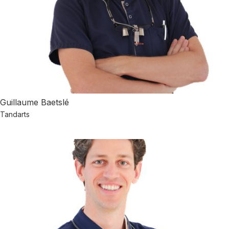
Guillaume Baetslé
Tandarts