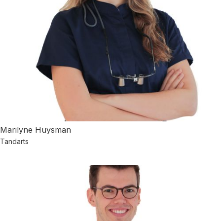
Marilyne Huysman
Tandarts