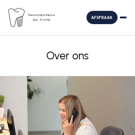
AFSPRAAK
Over ons