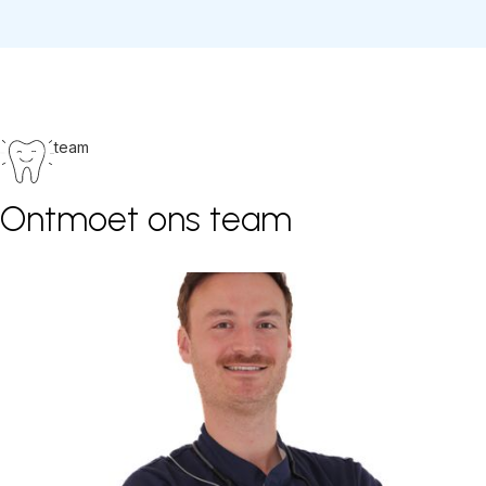
team
Ontmoet ons team